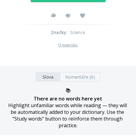
Značky
:
Science
O materiálu
Slova
Komentáře (0)
📚
There are no words here yet
Highlight unfamiliar words while reading — they will 
be automatically added to your dictionary. Use the 
“Study words” button to reinforce them through 
practice.