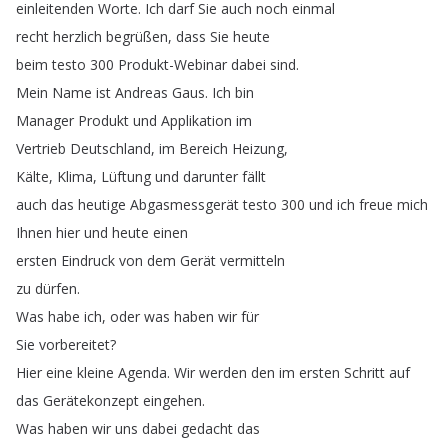
einleitenden
Worte
.
Ich
darf
Sie
auch
noch
einmal
recht
herzlich
begrüßen
,
dass
Sie
heute
beim
testo
300
Produkt-Webinar
dabei
sind
.
Mein
Name
ist
Andreas
Gaus
.
Ich
bin
Manager
Produkt
und
Applikation
im
Vertrieb
Deutschland
,
im
Bereich
Heizung
,
Kälte
,
Klima
,
Lüftung
und
darunter
fällt
auch
das
heutige
Abgasmessgerät
testo
300
und
ich
freue
mich
Ihnen
hier
und
heute
einen
ersten
Eindruck
von
dem
Gerät
vermitteln
zu
dürfen
.
Was
habe
ich
,
oder
was
haben
wir
für
Sie
vorbereitet
?
Hier
eine
kleine
Agenda
.
Wir
werden
den
im
ersten
Schritt
auf
das
Gerätekonzept
eingehen
.
Was
haben
wir
uns
dabei
gedacht
das