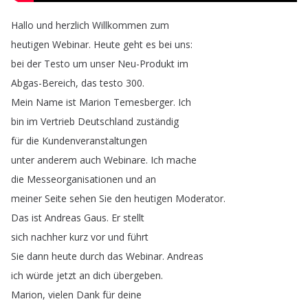
Hallo
und
herzlich
Willkommen
zum
heutigen
Webinar
.
Heute
geht
es
bei
uns
:
bei
der
Testo
um
unser
Neu-Produkt
im
Abgas-Bereich
,
das
testo
300.
Mein
Name
ist
Marion
Temesberger
.
Ich
bin
im
Vertrieb
Deutschland
zuständig
für
die
Kundenveranstaltungen
unter
anderem
auch
Webinare
.
Ich
mache
die
Messeorganisationen
und
an
meiner
Seite
sehen
Sie
den
heutigen
Moderator
.
Das
ist
Andreas
Gaus
.
Er
stellt
sich
nachher
kurz
vor
und
führt
Sie
dann
heute
durch
das
Webinar
.
Andreas
ich
würde
jetzt
an
dich
übergeben
.
Marion
,
vielen
Dank
für
deine