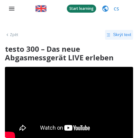
CS
Start learning
Zpět
Skrýt text
testo 300 – Das neue
Abgasmessgerät LIVE erleben