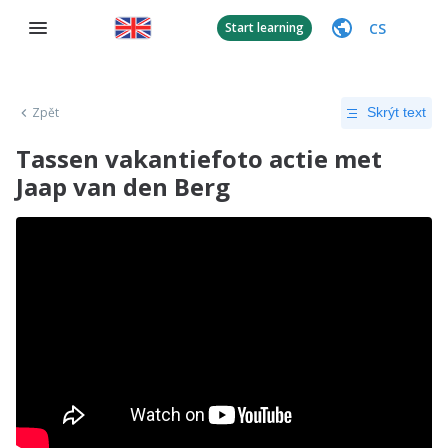
CS
Start learning
Zpět
Skrýt text
Tassen vakantiefoto actie met
Jaap van den Berg