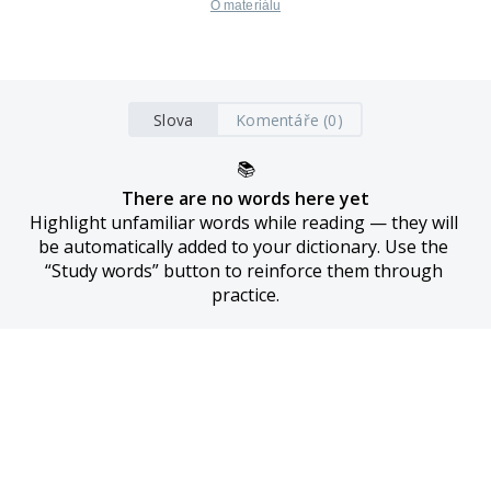
O materiálu
Slova
Komentáře (0)
📚
There are no words here yet
Highlight unfamiliar words while reading — they will 
be automatically added to your dictionary. Use the 
“Study words” button to reinforce them through 
practice.