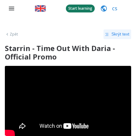
CS
Start learning
Zpět
Skrýt text
Starrin - Time Out With Daria -
Official Promo