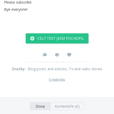
Please
subscribe
Bye
everyone
!
CELÝ TEXT JSEM POCHOPIL
Značky
:
Blog posts and articles
, TV and radio shows
O materiálu
Slova
Komentáře (0)