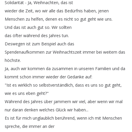
Solidarität
-
Ja
,
Weihnachten
,
das
ist
wieder
die
Zeit
,
wo
wir
alle
das
Bedürfnis
haben
,
jenen
Menschen
zu
helfen
,
denen
es
nicht
so
gut
geht
wie
uns
.
Und
das
ist
auch
gut
so
.
Wir
sollten
das
öfter
während
des
Jahres
tun
.
Deswegen
ist
zum
Beispiel
auch
das
Spendenaufkommen
zur
Weihnachtszeit
immer
bei
weitem
das
höchste
.
Ja
,
auch
wir
kommen
da
zusammen
in
unseren
Familien
und
da
kommt
schon
immer
wieder
der
Gedanke
auf
:
"
Ist
es
wirklich
so
selbstverständlich
,
dass
es
uns
so
gut
geht
,
wie
es
uns
eben
geht
?"
Während
des
Jahres
über
jammern
wir
viel
,
aber
wenn
wir
mal
nur
daran
denken
welches
Glück
wir
haben
...
Es
ist
für
mich
unglaublich
berührend
,
wenn
ich
mit
Menschen
spreche
,
die
immer
an
der