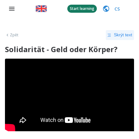
CS
Start learning
Zpět
Skrýt text
Solidarität - Geld oder Körper?