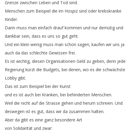
Grenze
zwischen
Leben
und
Tod
sind
.
Menschen
zum
Beispiel
die
im
Hospiz
sind
oder
krebskranke
Kinder
.
Dann
muss
man
einfach
drauf
kommen
und
nur
demütig
und
dankbar
sein
,
dass
es
uns
so
gut
geht
.
Und
ein
klein
wenig
muss
man
schon
sagen
,
kaufen
wir
uns
ja
auch
da
das
schlechte
Gewissen
frei
.
Es
ist
wichtig
,
diesen
Organisationen
Geld
zu
geben
,
denn
jede
Regierung
kürzt
die
Budgets
,
bei
denen
,
wo
es
die
schwächste
Lobby
gibt
.
Das
ist
zum
Beispiel
bei
der
Kunst
und
es
ist
auch
bei
Kranken
,
bei
behinderten
Menschen
.
Weil
die
nicht
auf
die
Strasse
gehen
und
herum
schreien
.
Und
deswegen
ist
es
gut
,
dass
wir
da
zusammen
halten
.
Aber
da
gibt
es
eine
ganz
besondere
Art
von
Solidarität
und
zwar
: