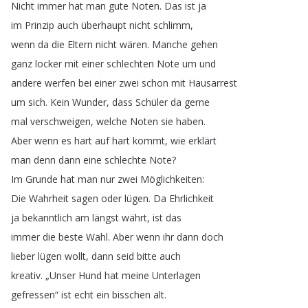
Nicht
immer
hat
man
gute
Noten
.
Das
ist
ja
im
Prinzip
auch
überhaupt
nicht
schlimm
,
wenn
da
die
Eltern
nicht
wären
.
Manche
gehen
ganz
locker
mit
einer
schlechten
Note
um
und
andere
werfen
bei
einer
zwei
schon
mit
Hausarrest
um
sich
.
Kein
Wunder
,
dass
Schüler
da
gerne
mal
verschweigen
,
welche
Noten
sie
haben
.
Aber
wenn
es
hart
auf
hart
kommt
,
wie
erklärt
man
denn
dann
eine
schlechte
Note
?
Im
Grunde
hat
man
nur
zwei
Möglichkeiten
:
Die
Wahrheit
sagen
oder
lügen
.
Da
Ehrlichkeit
ja
bekanntlich
am
längst
währt
,
ist
das
immer
die
beste
Wahl
.
Aber
wenn
ihr
dann
doch
lieber
lügen
wollt
,
dann
seid
bitte
auch
kreativ
.
„
Unser
Hund
hat
meine
Unterlagen
gefressen
“
ist
echt
ein
bisschen
alt
.