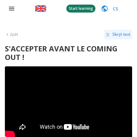
CS
Start learning
Zpět
Skrýt text
S'ACCEPTER AVANT LE COMING
OUT !