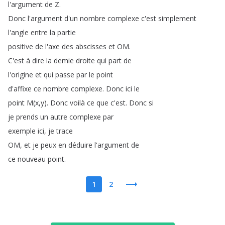
l'argument
de
Z
.
Donc
l'argument
d'un
nombre
complexe
c'est
simplement
l'angle
entre
la
partie
positive
de
l'axe
des
abscisses
et
OM
.
C'est
à
dire
la
demie
droite
qui
part
de
l'origine
et
qui
passe
par
le
point
d'affixe
ce
nombre
complexe
.
Donc
ici
le
point
M
(
x
,
y
).
Donc
voilà
ce
que
c'est
.
Donc
si
je
prends
un
autre
complexe
par
exemple
ici
,
je
trace
OM
,
et
je
peux
en
déduire
l'argument
de
ce
nouveau
point
.
1
2