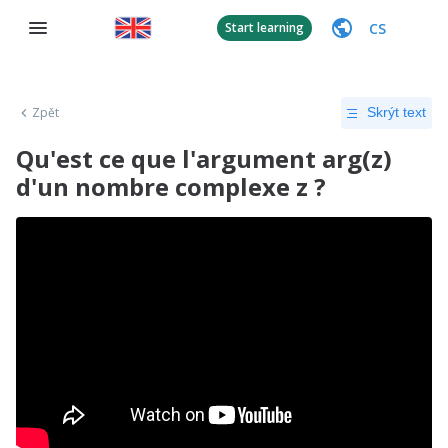
CS
Start learning
Zpět
Skrýt text
Qu'est ce que l'argument arg(z)
d'un nombre complexe z ?