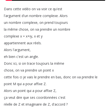
Dans
cette
vidéo
on
va
voir
ce
qu'est
l'argument
d'un
nombre
complexe
.
Alors
un
nombre
complexe
,
on
prend
toujours
la
même
chose
,
on
va
prendre
un
nombre
complexe
x
=
x
+
iy
,
x
et
y
appartiennent
aux
réels
.
Alors
l'argument
,
eh
bien
c'est
un
angle
.
Donc
ici
,
si
on
trace
toujours
la
même
chose
,
on
va
prendre
un
point
x
cette
fois
ci
je
vais
le
prendre
en
bas
,
donc
on
va
prendre
le
point
M
qui
a
pour
affixe
Z
.
Alors
un
point
qui
a
pour
affixe
Z
,
ça
veut
dire
que
ses
coordonnées
c'est
réelle
de
Z
et
imaginaire
de
Z
,
d'accord
?