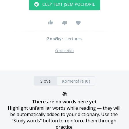
CELÝ TEXT JSEM POCHOPIL
Značky
:
Lectures
O materiálu
Slova
Komentáře (0)
📚
There are no words here yet
Highlight unfamiliar words while reading — they will 
be automatically added to your dictionary. Use the 
“Study words” button to reinforce them through 
practice.