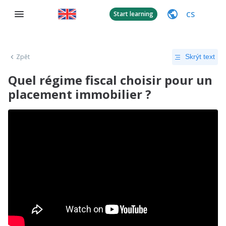
CS
Start learning
Zpět
Skrýt text
Quel régime fiscal choisir pour un
placement immobilier ?