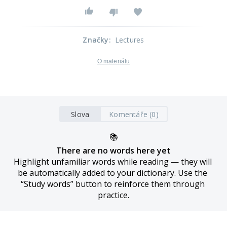
Značky
:
Lectures
O materiálu
Slova
Komentáře (0)
📚
There are no words here yet
Highlight unfamiliar words while reading — they will 
be automatically added to your dictionary. Use the 
“Study words” button to reinforce them through 
practice.