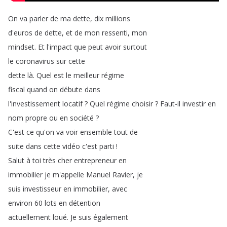
On
va
parler
de
ma
dette
,
dix
millions
d'euros
de
dette
,
et
de
mon
ressenti
,
mon
mindset
.
Et
l'impact
que
peut
avoir
surtout
le
coronavirus
sur
cette
dette
là
.
Quel
est
le
meilleur
régime
fiscal
quand
on
débute
dans
l'investissement
locatif
?
Quel
régime
choisir
?
Faut-il
investir
en
nom
propre
ou
en
société
?
C'est
ce
qu'on
va
voir
ensemble
tout
de
suite
dans
cette
vidéo
c'est
parti
!
Salut
à
toi
très
cher
entrepreneur
en
immobilier
je
m'appelle
Manuel
Ravier
,
je
suis
investisseur
en
immobilier
,
avec
environ
60
lots
en
détention
actuellement
loué
.
Je
suis
également