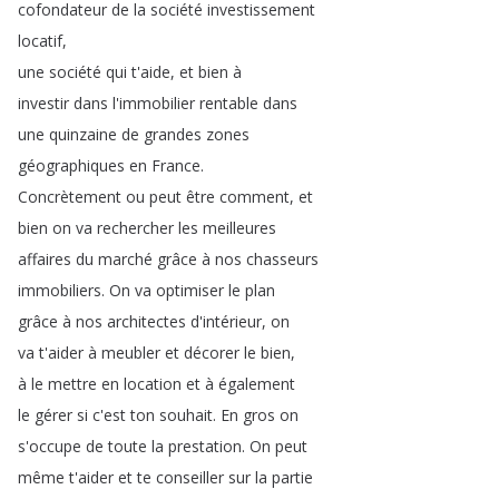
cofondateur
de
la
société
investissement
locatif
,
une
société
qui
t'aide
,
et
bien
à
investir
dans
l'immobilier
rentable
dans
une
quinzaine
de
grandes
zones
géographiques
en
France
.
Concrètement
ou
peut
être
comment
,
et
bien
on
va
rechercher
les
meilleures
affaires
du
marché
grâce
à
nos
chasseurs
immobiliers
.
On
va
optimiser
le
plan
grâce
à
nos
architectes
d'intérieur
,
on
va
t'aider
à
meubler
et
décorer
le
bien
,
à
le
mettre
en
location
et
à
également
le
gérer
si
c'est
ton
souhait
.
En
gros
on
s'occupe
de
toute
la
prestation
.
On
peut
même
t'aider
et
te
conseiller
sur
la
partie