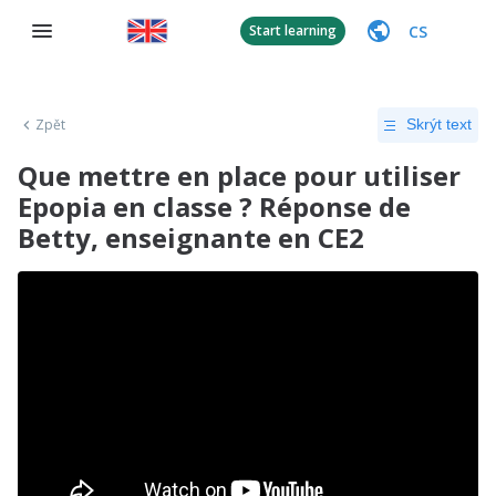
CS
Start learning
Zpět
Skrýt text
Que mettre en place pour utiliser
Epopia en classe ? Réponse de
Betty, enseignante en CE2