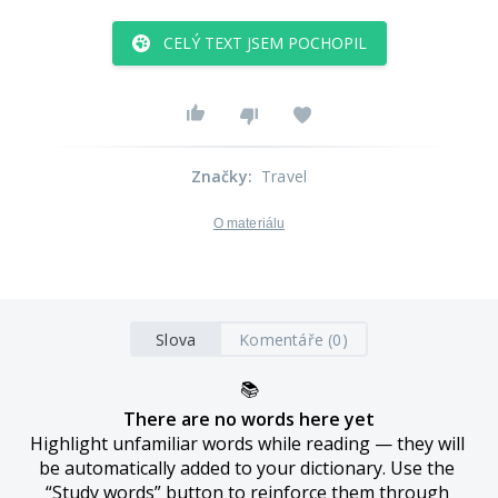
CELÝ TEXT JSEM POCHOPIL
Značky
:
Travel
O materiálu
Slova
Komentáře (0)
📚
There are no words here yet
Highlight unfamiliar words while reading — they will 
be automatically added to your dictionary. Use the 
“Study words” button to reinforce them through 