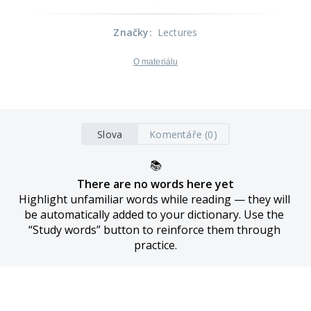
Značky
:
Lectures
O materiálu
Slova
Komentáře (0)
📚
There are no words here yet
Highlight unfamiliar words while reading — they will 
be automatically added to your dictionary. Use the 
“Study words” button to reinforce them through 
practice.