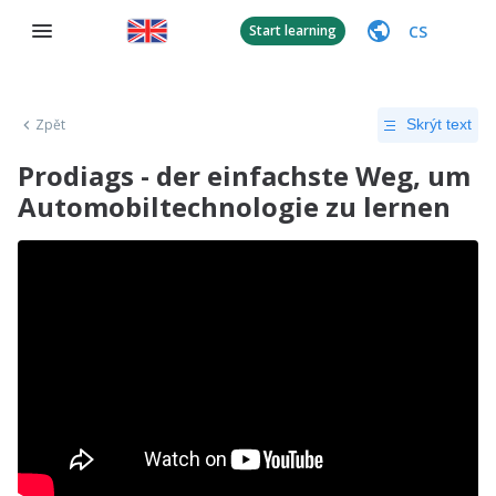
CS
Start learning
Zpět
Skrýt text
Prodiags - der einfachste Weg, um
Automobiltechnologie zu lernen