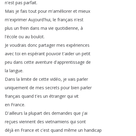
n'est
pas
parfait
.
Mais
je
fais
tout
pour
m'améliorer
et
mieux
m'exprimer
Aujourd'hui
,
le
français
n'est
plus
un
frein
dans
ma
vie
quotidienne
,
à
l'école
ou
au
boulot
.
Je
voudrais
donc
partager
mes
expériences
avec
toi
en
espérant
pouvoir
t'aider
un
petit
peu
dans
cette
aventure
d'apprentissage
de
la
langue
.
Dans
la
limite
de
cette
vidéo
,
je
vais
parler
uniquement
de
mes
secrets
pour
bien
parler
français
quand
t'es
un
étranger
qui
vit
en
France
.
D'ailleurs
la
plupart
des
demandes
que
j'ai
reçues
viennent
des
vietnamiens
qui
sont
déjà
en
France
et
c'est
quand
même
un
handicap