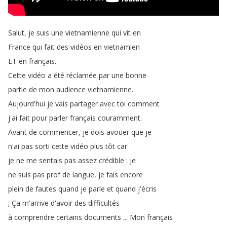
Salut
,
je
suis
une
vietnamienne
qui
vit
en
France
qui
fait
des
vidéos
en
vietnamien
ET
en
français
.
Cette
vidéo
a
été
réclamée
par
une
bonne
partie
de
mon
audience
vietnamienne
.
Aujourd'hui
je
vais
partager
avec
toi
comment
j'ai
fait
pour
parler
français
couramment
.
Avant
de
commencer
,
je
dois
avouer
que
je
n'ai
pas
sorti
cette
vidéo
plus
tôt
car
je
ne
me
sentais
pas
assez
crédible
:
je
ne
suis
pas
prof
de
langue
,
je
fais
encore
plein
de
fautes
quand
je
parle
et
quand
j'écris
;
Ça
m'arrive
d'avoir
des
difficultés
à
comprendre
certains
documents
...
Mon
français