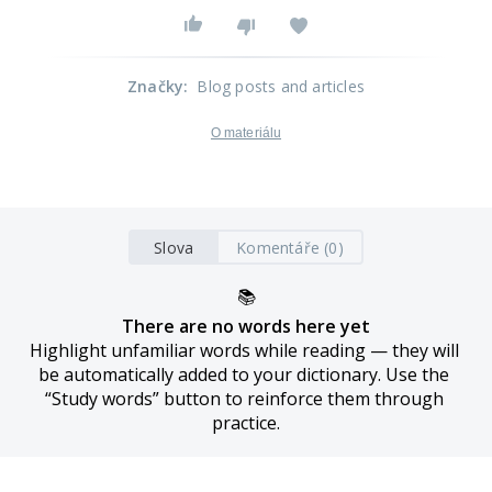
Značky
:
Blog posts and articles
O materiálu
Slova
Komentáře (0)
📚
There are no words here yet
Highlight unfamiliar words while reading — they will 
be automatically added to your dictionary. Use the 
“Study words” button to reinforce them through 
practice.