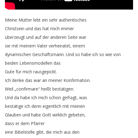
Meine
Mutter
lebt
ein
sehr
authentisches
Christsein
und
das
hat
mich
immer
überzeugt
und
auf
der
anderen
Seite
war
sie
mit
meinem
Vater
verheiratet
,
einem
dynamischen
Geschäftsmann
.
Und
so
habe
ich
so
wie
von
beiden
Lebensmodellen
das
Gute
für
mich
rausgepickt
.
Ich
denke
das
war
an
meiner
Konfirmation
.
Weil
„
confirmare
“
heißt
bestätigen
.
Und
da
habe
ich
mich
schon
gefragt
,
was
bestätige
ich
denn
eigentlich
mit
meinen
Glauben
und
habe
Gott
wirklich
gebeten
,
dass
er
dem
Pfarrer
eine
Bibelstelle
gibt
,
die
mich
aus
den