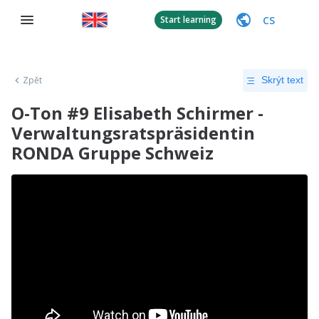
CS
Start learning
Zpět
Skrýt text
O-Ton #9 Elisabeth Schirmer -
Verwaltungsratspräsidentin
RONDA Gruppe Schweiz