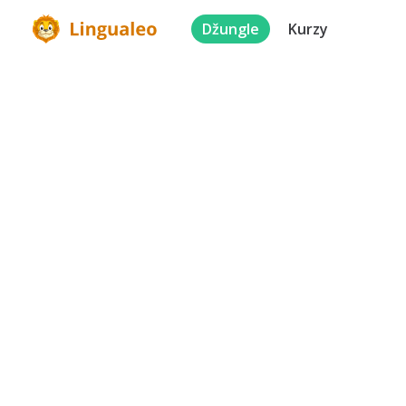
Džungle
Kurzy