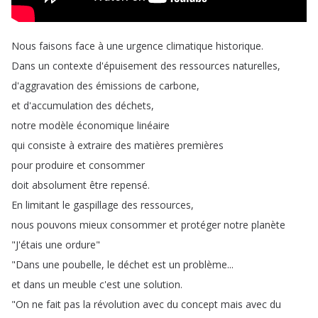
Nous
faisons
face
à
une
urgence
climatique
historique
.
Dans
un
contexte
d'épuisement
des
ressources
naturelles
,
d'aggravation
des
émissions
de
carbone
,
et
d'accumulation
des
déchets
,
notre
modèle
économique
linéaire
qui
consiste
à
extraire
des
matières
premières
pour
produire
et
consommer
doit
absolument
être
repensé
.
En
limitant
le
gaspillage
des
ressources
,
nous
pouvons
mieux
consommer
et
protéger
notre
planète
"
J'étais
une
ordure
"
"
Dans
une
poubelle
,
le
déchet
est
un
problème
...
et
dans
un
meuble
c'est
une
solution
.
"
On
ne
fait
pas
la
révolution
avec
du
concept
mais
avec
du