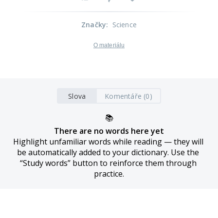
Značky
:
Science
O materiálu
Slova
Komentáře (0)
📚
There are no words here yet
Highlight unfamiliar words while reading — they will 
be automatically added to your dictionary. Use the 
“Study words” button to reinforce them through 
practice.