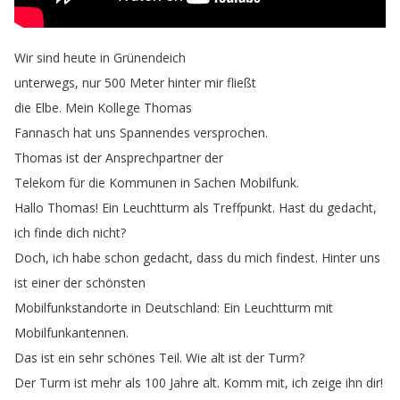
Wir
sind
heute
in
Grünendeich
unterwegs
,
nur
500
Meter
hinter
mir
fließt
die
Elbe
.
Mein
Kollege
Thomas
Fannasch
hat
uns
Spannendes
versprochen
.
Thomas
ist
der
Ansprechpartner
der
Telekom
für
die
Kommunen
in
Sachen
Mobilfunk
.
Hallo
Thomas
!
Ein
Leuchtturm
als
Treffpunkt
.
Hast
du
gedacht
,
ich
finde
dich
nicht
?
Doch
,
ich
habe
schon
gedacht
,
dass
du
mich
findest
.
Hinter
uns
ist
einer
der
schönsten
Mobilfunkstandorte
in
Deutschland
:
Ein
Leuchtturm
mit
Mobilfunkantennen
.
Das
ist
ein
sehr
schönes
Teil
.
Wie
alt
ist
der
Turm
?
Der
Turm
ist
mehr
als
100
Jahre
alt
.
Komm
mit
,
ich
zeige
ihn
dir
!