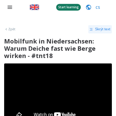
CS
Start learning
Zpět
Skrýt text
Mobilfunk in Niedersachsen:
Warum Deiche fast wie Berge
wirken - #tnt18