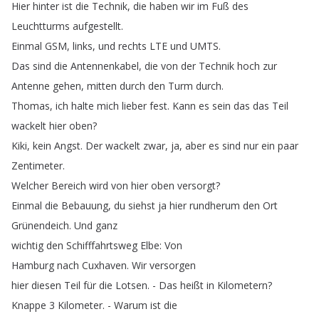
Hier
hinter
ist
die
Technik
,
die
haben
wir
im
Fuß
des
Leuchtturms
aufgestellt
.
Einmal
GSM
,
links
,
und
rechts
LTE
und
UMTS
.
Das
sind
die
Antennenkabel
,
die
von
der
Technik
hoch
zur
Antenne
gehen
,
mitten
durch
den
Turm
durch
.
Thomas
,
ich
halte
mich
lieber
fest
.
Kann
es
sein
das
das
Teil
wackelt
hier
oben
?
Kiki
,
kein
Angst
.
Der
wackelt
zwar
,
ja
,
aber
es
sind
nur
ein
paar
Zentimeter
.
Welcher
Bereich
wird
von
hier
oben
versorgt
?
Einmal
die
Bebauung
,
du
siehst
ja
hier
rundherum
den
Ort
Grünendeich
.
Und
ganz
wichtig
den
Schifffahrtsweg
Elbe
:
Von
Hamburg
nach
Cuxhaven
.
Wir
versorgen
hier
diesen
Teil
für
die
Lotsen
.
-
Das
heißt
in
Kilometern
?
Knappe
3
Kilometer
.
-
Warum
ist
die