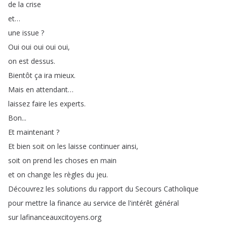
de
la
crise
et
…
une
issue
?
Oui
oui
oui
oui
oui
,
on
est
dessus
.
Bientôt
ça
ira
mieux
.
Mais
en
attendant
…
laissez
faire
les
experts
.
Bon
...
Et
maintenant
?
Et
bien
soit
on
les
laisse
continuer
ainsi
,
soit
on
prend
les
choses
en
main
et
on
change
les
règles
du
jeu
.
Découvrez
les
solutions
du
rapport
du
Secours
Catholique
pour
mettre
la
finance
au
service
de
l'intérêt
général
sur
lafinanceauxcitoyens
.
org