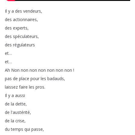
Il
y
a
des
vendeurs
,
des
actionnaires
,
des
experts
,
des
spéculateurs
,
des
régulateurs
et
…
et
…
Ah
Non
non
non
non
non
non
non
!
pas
de
place
pour
les
badauds
,
laissez
faire
les
pros
.
Il
y
a
aussi
de
la
dette
,
de
l'austérité
,
de
la
crise
,
du
temps
qui
passe
,