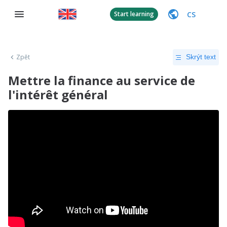
CS
Start learning
Zpět
Skrýt text
Mettre la finance au service de
l'intérêt général