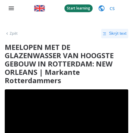
CS
Start learning
Zpět
Skrýt text
MEELOPEN MET DE
GLAZENWASSER VAN HOOGSTE
GEBOUW IN ROTTERDAM: NEW
ORLEANS | Markante
Rotterdammers