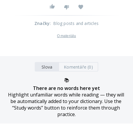
Značky
:
Blog posts and articles
O materiálu
Slova
Komentáře (0)
📚
There are no words here yet
Highlight unfamiliar words while reading — they will 
be automatically added to your dictionary. Use the 
“Study words” button to reinforce them through 
practice.