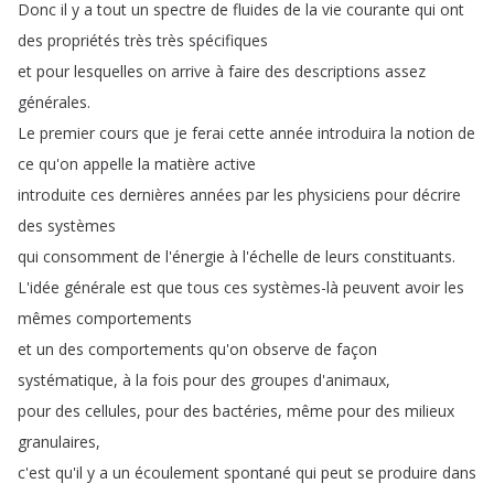
Donc
il
y
a
tout
un
spectre
de
fluides
de
la
vie
courante
qui
ont
des
propriétés
très
très
spécifiques
et
pour
lesquelles
on
arrive
à
faire
des
descriptions
assez
générales
.
Le
premier
cours
que
je
ferai
cette
année
introduira
la
notion
de
ce
qu'on
appelle
la
matière
active
introduite
ces
dernières
années
par
les
physiciens
pour
décrire
des
systèmes
qui
consomment
de
l'énergie
à
l'échelle
de
leurs
constituants
.
L'idée
générale
est
que
tous
ces
systèmes-là
peuvent
avoir
les
mêmes
comportements
et
un
des
comportements
qu'on
observe
de
façon
systématique
,
à
la
fois
pour
des
groupes
d'animaux
,
pour
des
cellules
,
pour
des
bactéries
,
même
pour
des
milieux
granulaires
,
c'est
qu'il
y
a
un
écoulement
spontané
qui
peut
se
produire
dans