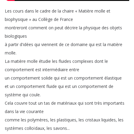
Les
cours
dans
le
cadre
de
la
chaire
«
Matière
molle
et
biophysique
»
au
Collège
de
France
montreront
comment
on
peut
décrire
la
physique
des
objets
biologiques
à
partir
d'idées
qui
viennent
de
ce
domaine
qui
est
la
matière
molle
.
La
matière
molle
étudie
les
fluides
complexes
dont
le
comportement
est
intermédiaire
entre
un
comportement
solide
qui
est
un
comportement
élastique
et
un
comportement
fluide
qui
est
un
comportement
de
système
qui
coule
.
Cela
couvre
tout
un
tas
de
matériaux
qui
sont
très
importants
dans
la
vie
courante
comme
les
polymères
,
les
plastiques
,
les
cristaux
liquides
,
les
systèmes
colloïdaux
,
les
savons
...