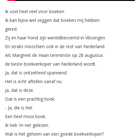
Ik
voel
heel
veel
voor
boeken
.
Ik
kan
bijna
wel
zeggen
dat
boeken
mij
hebben
gered
.
Zij
en
haar
hond
zijn
wereldberoemd
in
Vlissingen
.
En
straks
misschien
ook
in
de
rest
van
Nederland
.
Als
Margreet
de
Haan
tenminste
op
28
augustus
de
beste
boekverkoper
van
Nederland
wordt
.
Ja
,
dat
is
ontzettend
spannend
.
Het
is
echt
aftellen
vanaf
nu
.
Ja
,
dat
is
deze
.
Dat
is
een
prachtig
boek
.
-
Ja
,
die
is
het
.
Een
heel
mooi
boek
.
Ik
heb
'm
net
gelezen
.
Wat
is
het
geheim
van
een
goede
boekverkoper
?