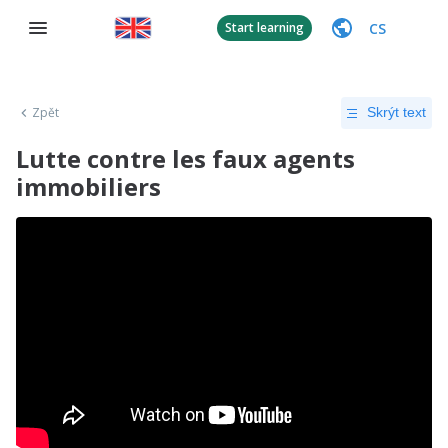
CS
Start learning
Zpět
Skrýt text
Lutte contre les faux agents
immobiliers