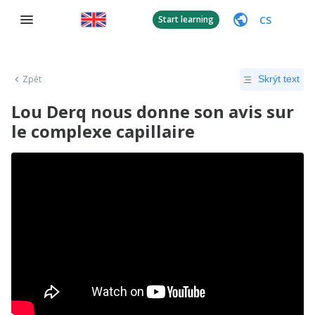
CS
Start learning
Zpět
Skrýt text
Lou Derq nous donne son avis sur
le complexe capillaire