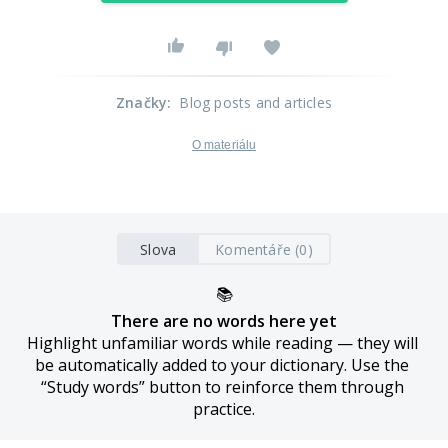
Značky
:
Blog posts and articles
O materiálu
Slova
Komentáře (0)
📚
There are no words here yet
Highlight unfamiliar words while reading — they will 
be automatically added to your dictionary. Use the 
“Study words” button to reinforce them through 
practice.