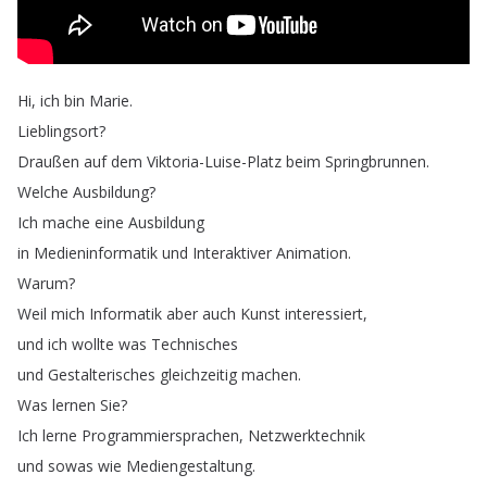
Hi
,
ich
bin
Marie
.
Lieblingsort
?
Draußen
auf
dem
Viktoria-Luise-Platz
beim
Springbrunnen
.
Welche
Ausbildung
?
Ich
mache
eine
Ausbildung
in
Medieninformatik
und
Interaktiver
Animation
.
Warum
?
Weil
mich
Informatik
aber
auch
Kunst
interessiert
,
und
ich
wollte
was
Technisches
und
Gestalterisches
gleichzeitig
machen
.
Was
lernen
Sie
?
Ich
lerne
Programmiersprachen
,
Netzwerktechnik
und
sowas
wie
Mediengestaltung
.