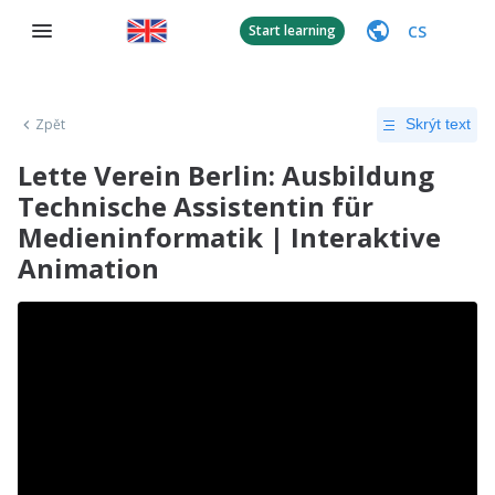
CS
Start learning
Zpět
Skrýt text
Lette Verein Berlin: Ausbildung
Technische Assistentin für
Medieninformatik | Interaktive
Animation