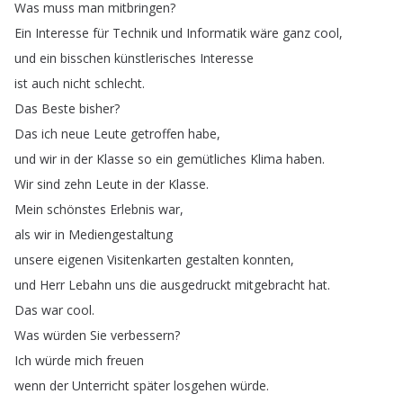
Was
muss
man
mitbringen
?
Ein
Interesse
für
Technik
und
Informatik
wäre
ganz
cool
,
und
ein
bisschen
künstlerisches
Interesse
ist
auch
nicht
schlecht
.
Das
Beste
bisher
?
Das
ich
neue
Leute
getroffen
habe
,
und
wir
in
der
Klasse
so
ein
gemütliches
Klima
haben
.
Wir
sind
zehn
Leute
in
der
Klasse
.
Mein
schönstes
Erlebnis
war
,
als
wir
in
Mediengestaltung
unsere
eigenen
Visitenkarten
gestalten
konnten
,
und
Herr
Lebahn
uns
die
ausgedruckt
mitgebracht
hat
.
Das
war
cool
.
Was
würden
Sie
verbessern
?
Ich
würde
mich
freuen
wenn
der
Unterricht
später
losgehen
würde
.