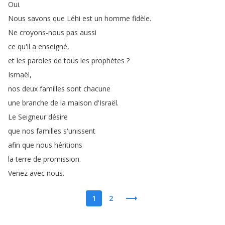
Oui
.
Nous
savons
que
Léhi
est
un
homme
fidèle
.
Ne
croyons-nous
pas
aussi
ce
qu'il
a
enseigné
,
et
les
paroles
de
tous
les
prophètes
?
Ismaël
,
nos
deux
familles
sont
chacune
une
branche
de
la
maison
d'Israël
.
Le
Seigneur
désire
que
nos
familles
s'unissent
afin
que
nous
héritions
la
terre
de
promission
.
Venez
avec
nous
.
1
2