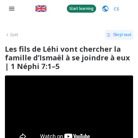
CS
Start learning
Zpět
Skrýt text
Les fils de Léhi vont chercher la
famille d’Ismaël à se joindre à eux
| 1 Néphi 7:1–5