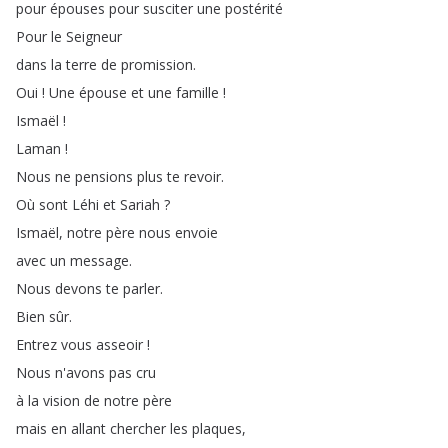
pour
épouses
pour
susciter
une
postérité
Pour
le
Seigneur
dans
la
terre
de
promission
.
Oui
!
Une
épouse
et
une
famille
!
Ismaël
!
Laman
!
Nous
ne
pensions
plus
te
revoir
.
Où
sont
Léhi
et
Sariah
?
Ismaël
,
notre
père
nous
envoie
avec
un
message
.
Nous
devons
te
parler
.
Bien
sûr
.
Entrez
vous
asseoir
!
Nous
n'avons
pas
cru
à
la
vision
de
notre
père
mais
en
allant
chercher
les
plaques
,