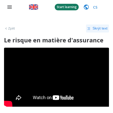
CS
Start learning
Zpět
Skrýt text
Le risque en matière d'assurance