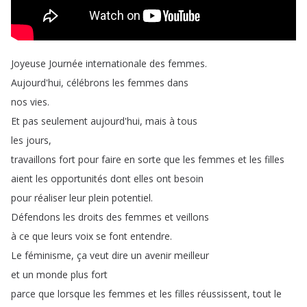
Joyeuse
Journée
internationale
des
femmes
.
Aujourd'hui
,
célébrons
les
femmes
dans
nos
vies
.
Et
pas
seulement
aujourd'hui
,
mais
à
tous
les
jours
,
travaillons
fort
pour
faire
en
sorte
que
les
femmes
et
les
filles
aient
les
opportunités
dont
elles
ont
besoin
pour
réaliser
leur
plein
potentiel
.
Défendons
les
droits
des
femmes
et
veillons
à
ce
que
leurs
voix
se
font
entendre
.
Le
féminisme
,
ça
veut
dire
un
avenir
meilleur
et
un
monde
plus
fort
parce
que
lorsque
les
femmes
et
les
filles
réussissent
,
tout
le