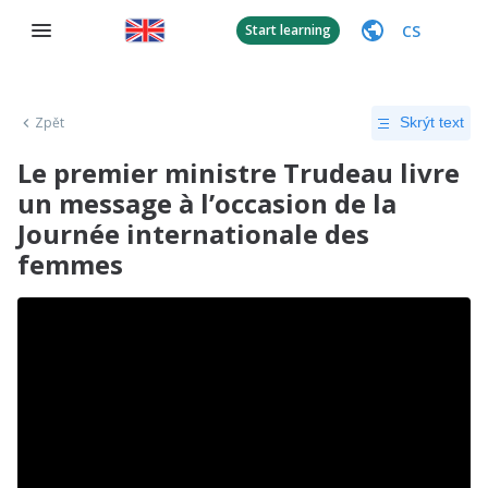
CS
Start learning
Zpět
Skrýt text
Le premier ministre Trudeau livre
un message à l’occasion de la
Journée internationale des
femmes