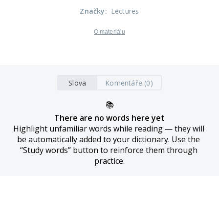
Značky
:
Lectures
O materiálu
Slova
Komentáře (0)
📚
There are no words here yet
Highlight unfamiliar words while reading — they will 
be automatically added to your dictionary. Use the 
“Study words” button to reinforce them through 
practice.