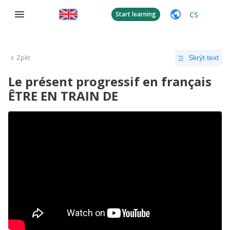
CS
Start learning
Zpět
Skrýt text
Le présent progressif en français
ÊTRE EN TRAIN DE