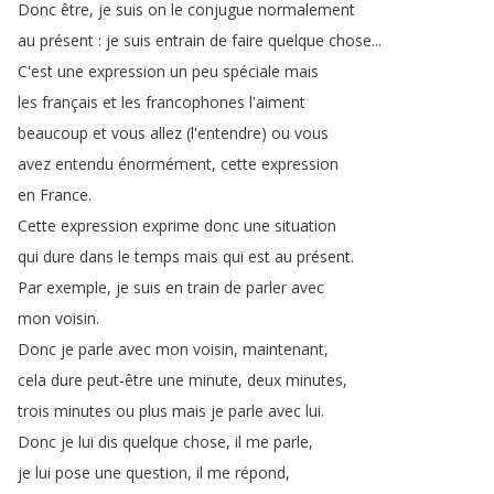
Donc
être
,
je
suis
on
le
conjugue
normalement
au
présent
:
je
suis
entrain
de
faire
quelque
chose
...
C'est
une
expression
un
peu
spéciale
mais
les
français
et
les
francophones
l'aiment
beaucoup
et
vous
allez
(
l'entendre
)
ou
vous
avez
entendu
énormément
,
cette
expression
en
France
.
Cette
expression
exprime
donc
une
situation
qui
dure
dans
le
temps
mais
qui
est
au
présent
.
Par
exemple
,
je
suis
en
train
de
parler
avec
mon
voisin
.
Donc
je
parle
avec
mon
voisin
,
maintenant
,
cela
dure
peut-être
une
minute
,
deux
minutes
,
trois
minutes
ou
plus
mais
je
parle
avec
lui
.
Donc
je
lui
dis
quelque
chose
,
il
me
parle
,
je
lui
pose
une
question
,
il
me
répond
,