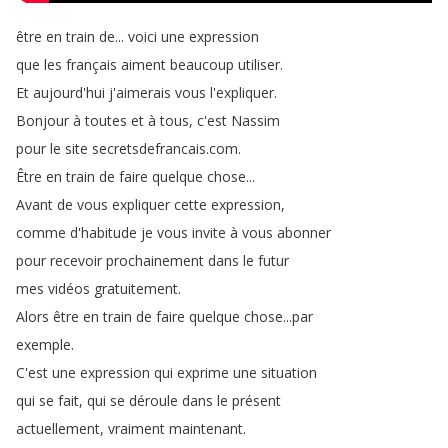
être
en
train
de
...
voici
une
expression
que
les
français
aiment
beaucoup
utiliser
.
Et
aujourd'hui
j'aimerais
vous
l'expliquer
.
Bonjour
à
toutes
et
à
tous
,
c'est
Nassim
pour
le
site
secretsdefrancais
.
com
.
Être
en
train
de
faire
quelque
chose
...
Avant
de
vous
expliquer
cette
expression
,
comme
d'habitude
je
vous
invite
à
vous
abonner
pour
recevoir
prochainement
dans
le
futur
mes
vidéos
gratuitement
.
Alors
être
en
train
de
faire
quelque
chose
...
par
exemple
.
C'est
une
expression
qui
exprime
une
situation
qui
se
fait
,
qui
se
déroule
dans
le
présent
actuellement
,
vraiment
maintenant
.