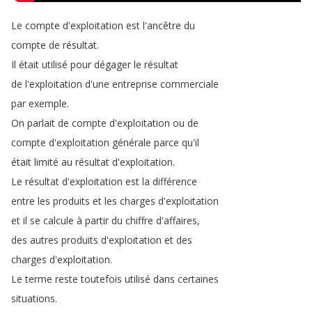
Le
compte
d'exploitation
est
l'ancêtre
du
compte
de
résultat
.
Il
était
utilisé
pour
dégager
le
résultat
de
l'exploitation
d'une
entreprise
commerciale
par
exemple
.
On
parlait
de
compte
d'exploitation
ou
de
compte
d'exploitation
générale
parce
qu'il
était
limité
au
résultat
d'exploitation
.
Le
résultat
d'exploitation
est
la
différence
entre
les
produits
et
les
charges
d'exploitation
et
il
se
calcule
à
partir
du
chiffre
d'affaires
,
des
autres
produits
d'exploitation
et
des
charges
d'exploitation
.
Le
terme
reste
toutefois
utilisé
dans
certaines
situations
.