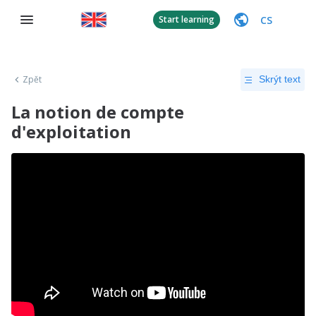
CS
Start learning
Zpět
Skrýt text
La notion de compte
d'exploitation