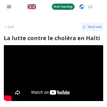
CS
Start learning
Zpět
Skrýt text
La lutte contre le choléra en Haïti