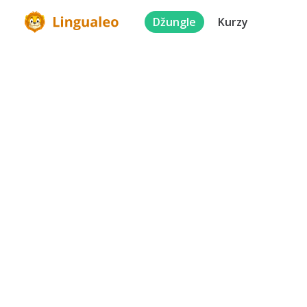
Džungle
Kurzy