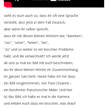
Geht
es
euch
auch
so
,
dass
ihr
oft
eine
Sprache
versteht
,
also
jetzt
in
dem
Fall
Deutsch
,
aber
wenn
ihr
selber
sprecht
,
dass
ihr
mit
diesen
kleinen
Wörtern
wie
"
daneben
",
"
vor
", "
unter
", "
hinter
", "
bei
",
"
zu
"
und
so
weiter
so
ein
bisschen
Probleme
habt
,
und
die
verwechselt
?
Ich
werde
jetzt
ab
und
zu
mal
ein
Bild
mit
euch
beschreiben
,
wo
ihr
diese
kleinen
Wörter
im
Zusammenhang
,
im
ganzen
Satz
lernt
.
Heute
habe
ich
mir
dazu
ein
Bild
vorgenommen
,
von
Paul
Cézanne
–
ein
berühmter
französischer
Maler
.
Und
hier
ist
das
Bild
,
ich
halte
es
mal in
die
Kamera
und
erkläre
euch
dazu
ein
bisschen
,
was
drauf