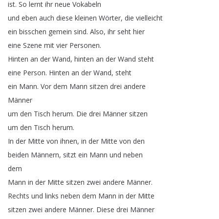
ist
.
So
lernt
ihr
neue
Vokabeln
und
eben
auch
diese
kleinen
Wörter
,
die
vielleicht
ein
bisschen
gemein
sind
.
Also
,
ihr
seht
hier
eine
Szene
mit
vier
Personen
.
Hinten
an
der
Wand
,
hinten
an
der
Wand
steht
eine
Person
.
Hinten
an
der
Wand
,
steht
ein
Mann
.
Vor
dem
Mann
sitzen
drei
andere
Männer
um
den
Tisch
herum
.
Die
drei
Männer
sitzen
um
den
Tisch
herum
.
In
der
Mitte
von
ihnen
,
in
der
Mitte
von
den
beiden
Männern
,
sitzt
ein
Mann
und
neben
dem
Mann
in
der
Mitte
sitzen
zwei
andere
Männer
.
Rechts
und
links
neben
dem
Mann
in
der
Mitte
sitzen
zwei
andere
Männer
.
Diese
drei
Männer