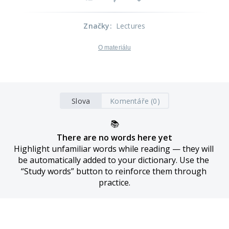
Značky
:
Lectures
O materiálu
Slova
Komentáře (0)
📚
There are no words here yet
Highlight unfamiliar words while reading — they will 
be automatically added to your dictionary. Use the 
“Study words” button to reinforce them through 
practice.