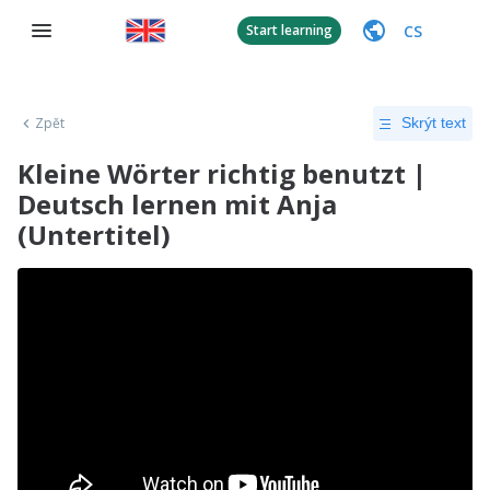
CS
Start learning
Zpět
Skrýt text
Kleine Wörter richtig benutzt |
Deutsch lernen mit Anja
(Untertitel)