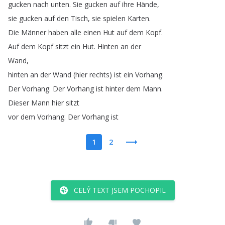
gucken
nach
unten
.
Sie
gucken
auf
ihre
Hände
,
sie
gucken
auf
den
Tisch
,
sie
spielen
Karten
.
Die
Männer
haben
alle
einen
Hut
auf
dem
Kopf
.
Auf
dem
Kopf
sitzt
ein
Hut
.
Hinten
an
der
Wand
,
hinten
an
der
Wand
(
hier
rechts
)
ist
ein
Vorhang
.
Der
Vorhang
.
Der
Vorhang
ist
hinter
dem
Mann
.
Dieser
Mann
hier
sitzt
vor
dem
Vorhang
.
Der
Vorhang
ist
1
2
CELÝ TEXT JSEM POCHOPIL