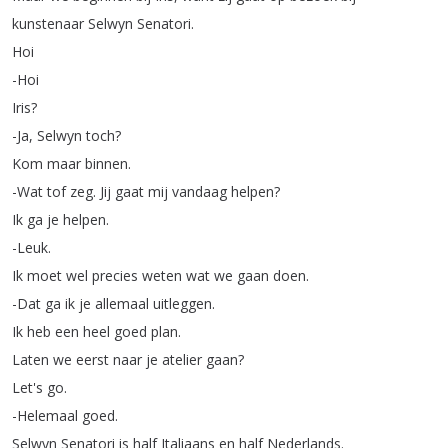
kunstenaar
Selwyn
Senatori
.
Hoi
-Hoi
Iris
?
-Ja
,
Selwyn
toch
?
Kom
maar
binnen
.
-Wat
tof
zeg
.
Jij
gaat
mij
vandaag
helpen
?
Ik
ga
je
helpen
.
-Leuk
.
Ik
moet
wel
precies
weten
wat
we
gaan
doen
.
-Dat
ga
ik
je
allemaal
uitleggen
.
Ik
heb
een
heel
goed
plan
.
Laten
we
eerst
naar
je
atelier
gaan
?
Let's
go
.
-Helemaal
goed
.
Selwyn
Senatori
is
half
Italiaans
en
half
Nederlands
.