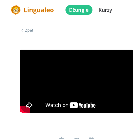
Džungle
Kurzy
Zpět