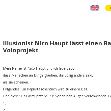
Illusionist Nico Haupt lässt einen 
Voloprojekt
Mein
Name
ist
Nico
Haupt
und
ich
lebe
davon
,
dass
Menschen
an
Dinge
glauben
,
die
völlig
anders
sind
,
als
sie
scheinen
.
Folgendes
:
Ein
Papiertaschentuch
wird
zu
einem
Ball
.
Und
dieser
Ball
wird
jetzt
bei
"3"
vor
deinen
Augen
verschwinden
.
L
1,
2,