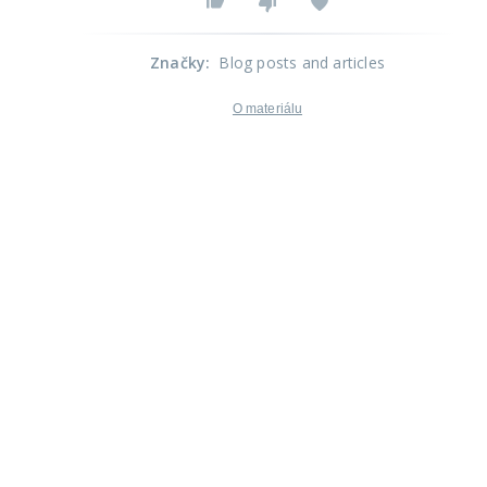
Značky
:
Blog posts and articles
O materiálu