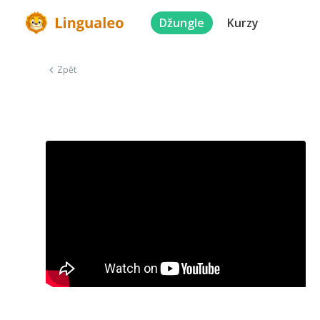
Džungle
Kurzy
Zpět