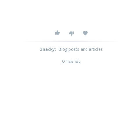
Značky
:
Blog posts and articles
O materiálu