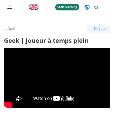
CS
Start learning
Zpět
Skrýt text
Geek | Joueur à temps plein