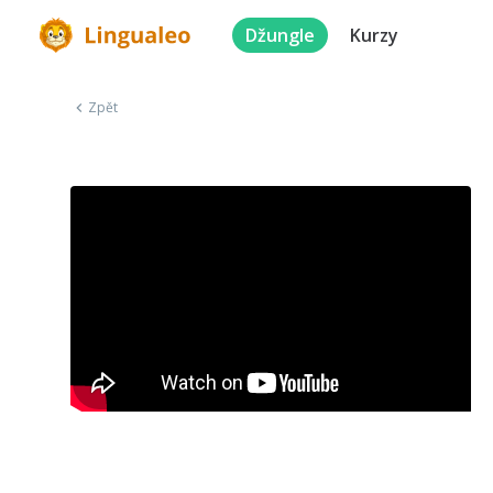
Džungle
Kurzy
Zpět