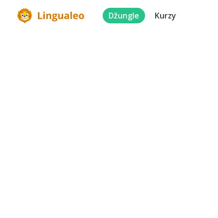
Džungle
Kurzy