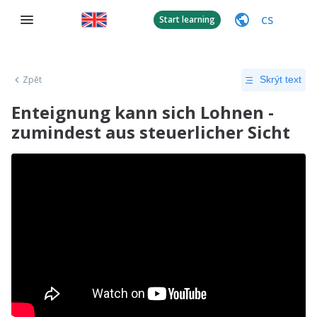
CS
Start learning
Zpět
Skrýt text
Enteignung kann sich Lohnen -
zumindest aus steuerlicher Sicht