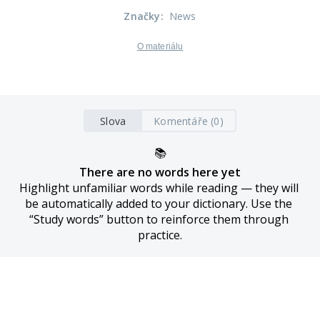
Značky
:
News
O materiálu
Slova
Komentáře (0)
📚
There are no words here yet
Highlight unfamiliar words while reading — they will 
be automatically added to your dictionary. Use the 
“Study words” button to reinforce them through 
practice.