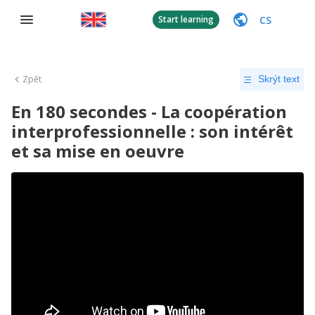
CS
Start learning
Zpět
Skrýt text
En 180 secondes - La coopération
interprofessionnelle : son intérêt
et sa mise en oeuvre