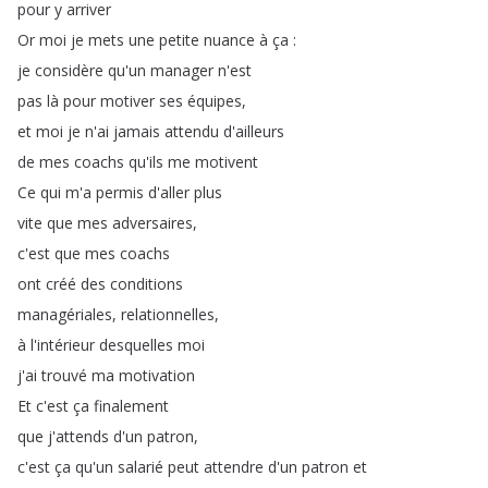
pour
y
arriver
Or
moi
je
mets
une
petite
nuance
à
ça
:
je
considère
qu'un
manager
n'est
pas
là
pour
motiver
ses
équipes
,
et
moi
je
n'ai
jamais
attendu
d'ailleurs
de
mes
coachs
qu'ils
me
motivent
Ce
qui
m'a
permis
d'aller
plus
vite
que
mes
adversaires
,
c'est
que
mes
coachs
ont
créé
des
conditions
managériales
,
relationnelles
,
à
l'intérieur
desquelles
moi
j'ai
trouvé
ma
motivation
Et
c'est
ça
finalement
que
j'attends
d'un
patron
,
c'est
ça
qu'un
salarié
peut
attendre
d'un
patron
et