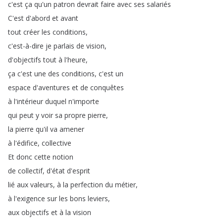
c'est
ça
qu'un
patron
devrait
faire
avec
ses
salariés
C'est
d'abord
et
avant
tout
créer
les
conditions
,
c'est-à-dire
je
parlais
de
vision
,
d'objectifs
tout
à
l'heure
,
ça
c'est
une
des
conditions
,
c'est
un
espace
d'aventures
et
de
conquêtes
à
l'intérieur
duquel
n'importe
qui
peut
y
voir
sa
propre
pierre
,
la
pierre
qu'il
va
amener
à
l'édifice
,
collective
Et
donc
cette
notion
de
collectif
,
d'état
d'esprit
lié
aux
valeurs
,
à
la
perfection
du
métier
,
à
l'exigence
sur
les
bons
leviers
,
aux
objectifs
et
à
la
vision