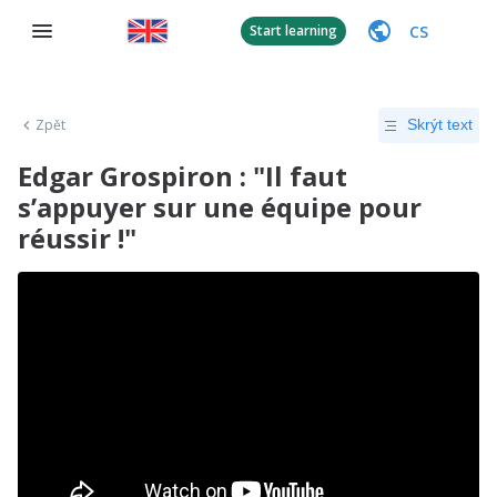
CS
Start learning
Zpět
Skrýt text
Edgar Grospiron : "Il faut
s’appuyer sur une équipe pour
réussir !"