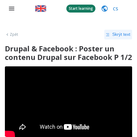
CS
Start learning
Zpět
Skrýt text
Drupal & Facebook : Poster un
contenu Drupal sur Facebook P 1/2