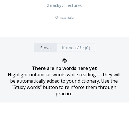
Značky
:
Lectures
O materiálu
Slova
Komentáře (0)
📚
There are no words here yet
Highlight unfamiliar words while reading — they will 
be automatically added to your dictionary. Use the 
“Study words” button to reinforce them through 
practice.