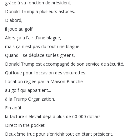
grâce
à
sa
fonction
de
président
,
Donald
Trump
a
plusieurs
astuces
.
D'abord
,
il
joue
au
golf
.
Alors
ça
a
l'air
d'une
blague
,
mais
ça
n'est
pas
du
tout
une
blague
.
Quand
il
se
déplace
sur
les
greens
,
Donald
Trump
est
accompagné
de
son
service
de
sécurité
.
Qui
loue
pour
l'occasion
des
voiturettes
.
Location
réglée
par
la
Maison
Blanche
au
golf
qui
appartient
...
à
la
Trump
Organization
.
Fin
août
,
la
facture
s'élevait
déjà
à
plus
de
60 000
dollars
.
Direct
in
the
pocket
.
Deuxième
truc
pour
s'enrichir
tout
en
étant
président
,