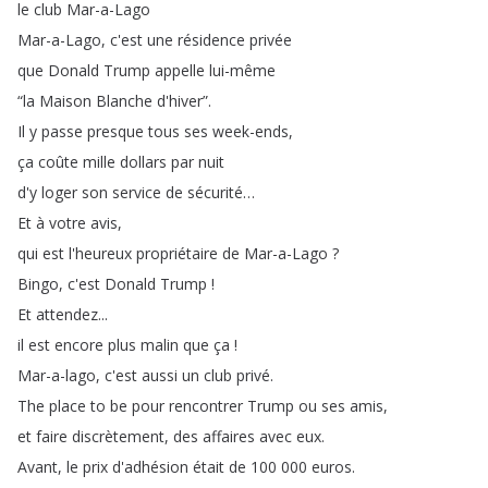
le
club
Mar-a-Lago
Mar-a-Lago
,
c'est
une
résidence
privée
que
Donald
Trump
appelle
lui-même
“
la
Maison
Blanche
d'hiver
”.
Il
y
passe
presque
tous
ses
week-ends
,
ça
coûte
mille
dollars
par
nuit
d'y
loger
son
service
de
sécurité
…
Et
à
votre
avis
,
qui
est
l'heureux
propriétaire
de
Mar-a-Lago
?
Bingo
,
c'est
Donald
Trump
!
Et
attendez
...
il
est
encore
plus
malin
que
ça
!
Mar-a-lago
,
c'est
aussi
un
club
privé
.
The
place
to
be
pour
rencontrer
Trump
ou
ses
amis
,
et
faire
discrètement
,
des
affaires
avec
eux
.
Avant
,
le
prix
d'adhésion
était
de
100 000
euros
.