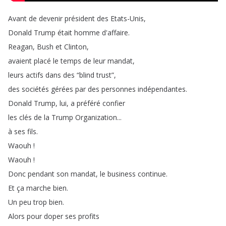
Avant
de
devenir
président
des
Etats-Unis
,
Donald
Trump
était
homme
d'affaire
.
Reagan
,
Bush
et
Clinton
,
avaient
placé
le
temps
de
leur
mandat
,
leurs
actifs
dans
des
“
blind
trust
”,
des
sociétés
gérées
par
des
personnes
indépendantes
.
Donald
Trump
,
lui
,
a
préféré
confier
les
clés
de
la
Trump
Organization
...
à
ses
fils
.
Waouh
!
Waouh
!
Donc
pendant
son
mandat
,
le
business
continue
.
Et
ça
marche
bien
.
Un
peu
trop
bien
.
Alors
pour
doper
ses
profits