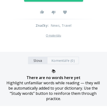
Značky
:
News
, Travel
O materiálu
Slova
Komentáře (0)
📚
There are no words here yet
Highlight unfamiliar words while reading — they will 
be automatically added to your dictionary. Use the 
“Study words” button to reinforce them through 
practice.