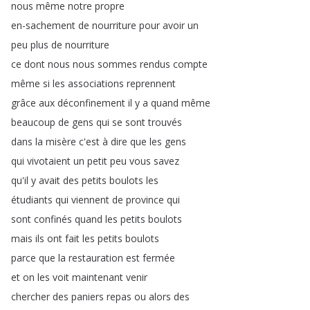
nous
même
notre
propre
en-sachement
de
nourriture
pour
avoir
un
peu
plus
de
nourriture
ce
dont
nous
nous
sommes
rendus
compte
même
si
les
associations
reprennent
grâce
aux
déconfinement
il
y
a
quand
même
beaucoup
de
gens
qui
se
sont
trouvés
dans
la
misère
c'est
à
dire
que
les
gens
qui
vivotaient
un
petit
peu
vous
savez
qu'il
y
avait
des
petits
boulots
les
étudiants
qui
viennent
de
province
qui
sont
confinés
quand
les
petits
boulots
mais
ils
ont
fait
les
petits
boulots
parce
que
la
restauration
est
fermée
et
on
les
voit
maintenant
venir
chercher
des
paniers
repas
ou
alors
des