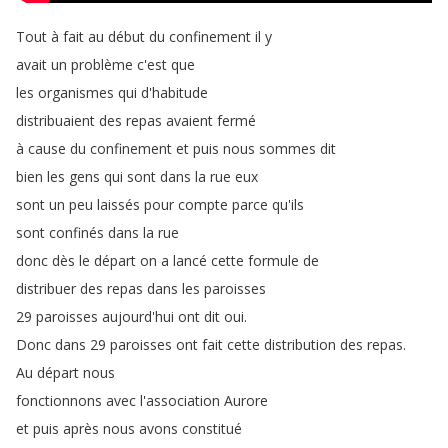
Tout
à
fait
au
début
du
confinement
il
y
avait
un
problème
c'est
que
les
organismes
qui
d'habitude
distribuaient
des
repas
avaient
fermé
à
cause
du
confinement
et
puis
nous
sommes
dit
bien
les
gens
qui
sont
dans
la
rue
eux
sont
un
peu
laissés
pour
compte
parce
qu'ils
sont
confinés
dans
la
rue
donc
dès
le
départ
on
a
lancé
cette
formule
de
distribuer
des
repas
dans
les
paroisses
29
paroisses
aujourd'hui
ont
dit
oui
.
Donc
dans
29
paroisses
ont
fait
cette
distribution
des
repas
.
Au
départ
nous
fonctionnons
avec
l'association
Aurore
et
puis
après
nous
avons
constitué