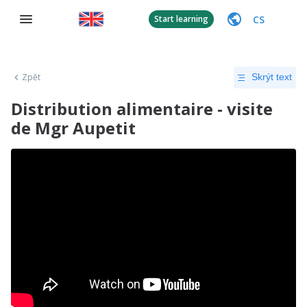
CS
Start learning
Zpět
Skrýt text
Distribution alimentaire - visite
de Mgr Aupetit