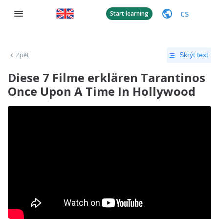
CS
Start learning
Zpět
Skrýt text
Diese 7 Filme erklären Tarantinos
Once Upon A Time In Hollywood