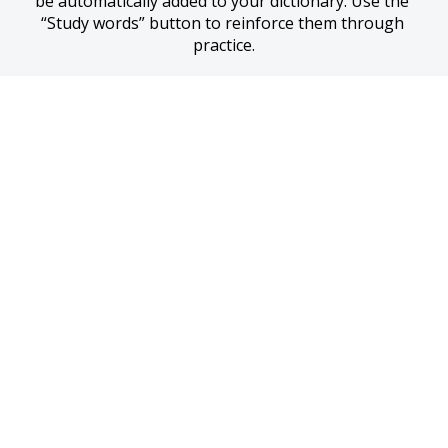
be automatically added to your dictionary. Use the 
“Study words” button to reinforce them through 
practice.