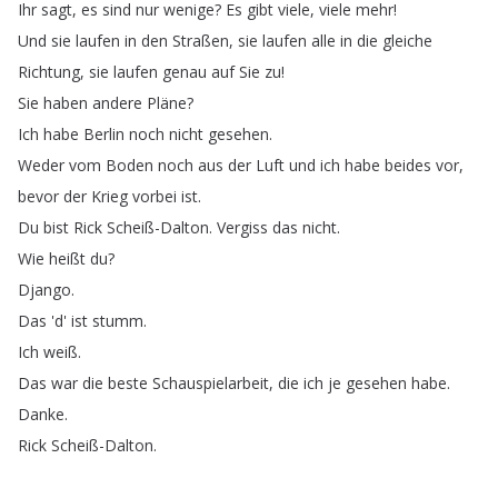
Ihr
sagt
,
es
sind
nur
wenige
?
Es
gibt
viele
,
viele
mehr
!
Und
sie
laufen
in
den
Straßen
,
sie
laufen
alle
in
die
gleiche
Richtung
,
sie
laufen
genau
auf
Sie
zu
!
Sie
haben
andere
Pläne
?
Ich
habe
Berlin
noch
nicht
gesehen
.
Weder
vom
Boden
noch
aus
der
Luft
und
ich
habe
beides
vor
,
bevor
der
Krieg
vorbei
ist
.
Du
bist
Rick
Scheiß-Dalton
.
Vergiss
das
nicht
.
Wie
heißt
du
?
Django
.
Das
'd'
ist
stumm
.
Ich
weiß
.
Das
war
die
beste
Schauspielarbeit
,
die
ich
je
gesehen
habe
.
Danke
.
Rick
Scheiß-Dalton
.