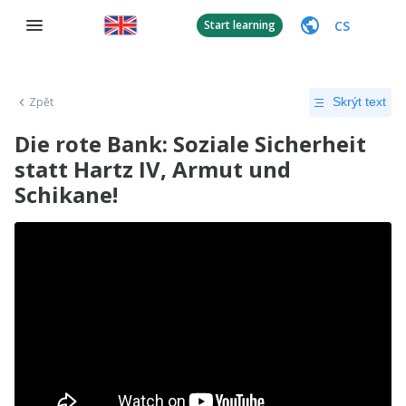
CS
Start learning
Zpět
Skrýt text
Die rote Bank: Soziale Sicherheit
statt Hartz IV, Armut und
Schikane!