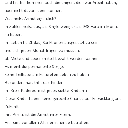
Und
hierher
kommen
auch
diejenigen
,
die
zwar
Arbeit
haben
,
aber
nicht
davon
leben
können
.
Was
heißt
Armut
eigentlich
?
In
Zahlen
heißt
das
,
als
Single
weniger
als
948
Euro
im
Monat
zu
haben
.
Im
Leben
heißt
das
,
Sanktionen
ausgesetzt
zu
sein
und
sich
jeden
Monat
fragen
zu
müssen
,
ob
Miete
und
Lebensmittel
bezahlt
werden
können
.
Es
meint
die
permanente
Sorge
,
keine
Teilhabe
am
kulturellen
Leben
zu
haben
.
Besonders
hart
trifft
das
Kinder
.
Im
Kreis
Paderborn
ist
jedes
siebte
Kind
arm
.
Diese
Kinder
haben
keine
gerechte
Chance
auf
Entwicklung
und
Zukunft
.
Ihre
Armut
ist
die
Armut
ihrer
Eltern
.
Hier
sind
vor
allem
Alleinerziehende
betroffen
.