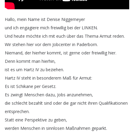
Hallo
,
mein
Name
ist
Denise
Niggemeyer
und
ich
engagiere
mich
freiwillig
bei
der
LINKEN
.
Und
heute
möchte
ich
mit
euch
über
das
Thema
Armut
reden
.
Wir
stehen
hier
vor
dem
Jobcenter
in
Paderborn
.
Niemand
,
der
hierher
kommt
,
ist
gerne
oder
freiwillig
hier
.
Denn
kommt
man
hierhin
,
ist
es
um
Hartz
IV
zu
beziehen
.
Hartz
IV
steht
in
besonderem
Maß
für
Armut
:
Es
ist
Schikane
per
Gesetz
.
Es
zwingt
Menschen
dazu
,
Jobs
anzunehmen
,
die
schlecht
bezahlt
sind
oder
die
gar
nicht
ihren
Qualifikationen
entsprechen
.
Statt
eine
Perspektive
zu
geben
,
werden
Menschen
in
sinnlosen
Maßnahmen
geparkt
.