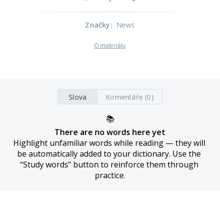
Značky
:
News
O materiálu
Slova
Komentáře (0)
📚
There are no words here yet
Highlight unfamiliar words while reading — they will 
be automatically added to your dictionary. Use the 
“Study words” button to reinforce them through 
practice.