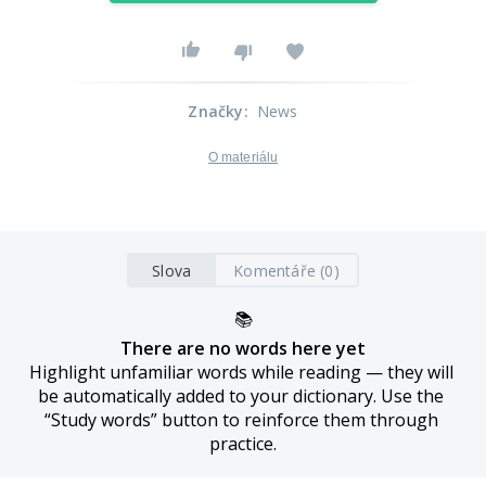
Značky
:
News
O materiálu
Slova
Komentáře (0)
📚
There are no words here yet
Highlight unfamiliar words while reading — they will 
be automatically added to your dictionary. Use the 
“Study words” button to reinforce them through 
practice.