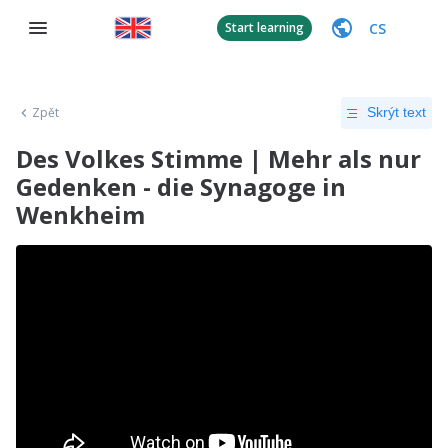
CS
Start learning
Zpět
Skrýt text
Des Volkes Stimme | Mehr als nur
Gedenken - die Synagoge in
Wenkheim