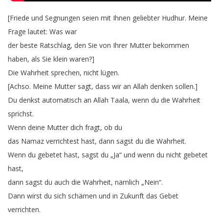
[
Friede
und
Segnungen
seien
mit
Ihnen
geliebter
Hudhur
.
Meine
Frage
lautet
:
Was
war
der
beste
Ratschlag
,
den
Sie
von
Ihrer
Mutter
bekommen
haben
,
als
Sie
klein
waren
?]
Die
Wahrheit
sprechen
,
nicht
lügen
.
[
Achso
.
Meine
Mutter
sagt
,
dass
wir
an
Allah
denken
sollen
.]
Du
denkst
automatisch
an
Allah
Taala
,
wenn
du
die
Wahrheit
sprichst
.
Wenn
deine
Mutter
dich
fragt
,
ob
du
das
Namaz
verrichtest
hast
,
dann
sagst
du
die
Wahrheit
.
Wenn
du
gebetet
hast
,
sagst
du
„
Ja
“
und
wenn
du
nicht
gebetet
hast
,
dann
sagst
du
auch
die
Wahrheit
,
nämlich
„
Nein
“.
Dann
wirst
du
sich
schämen
und
in
Zukunft
das
Gebet
verrichten
.