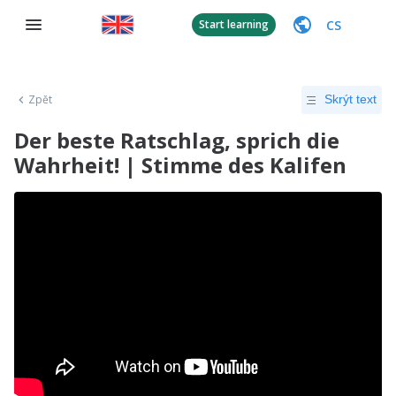
CS
Start learning
Zpět
Skrýt text
Der beste Ratschlag, sprich die
Wahrheit! | Stimme des Kalifen