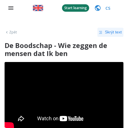
CS
Start learning
Zpět
Skrýt text
De Boodschap - Wie zeggen de
mensen dat Ik ben