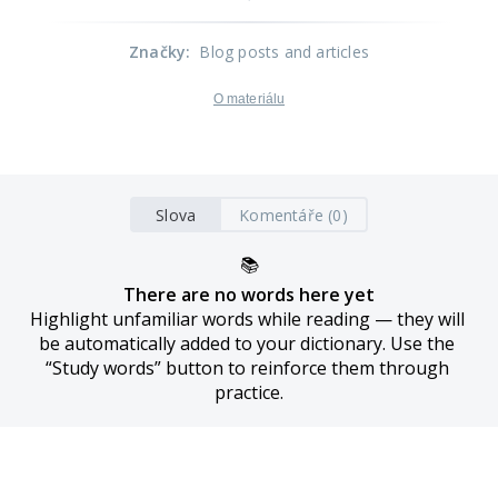
Značky
:
Blog posts and articles
O materiálu
Slova
Komentáře (0)
📚
There are no words here yet
Highlight unfamiliar words while reading — they will 
be automatically added to your dictionary. Use the 
“Study words” button to reinforce them through 
practice.