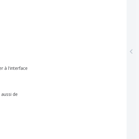
er
à
l'interface
aussi
de